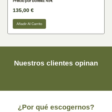
Precio por botella: 45€
135,00
€
Añadir Al Carrito
Nuestros clientes opinan
¿Por qué escogernos?