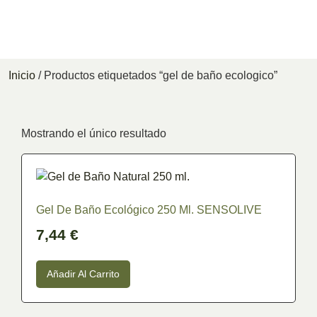
Inicio
/ Productos etiquetados “gel de baño ecologico”
Mostrando el único resultado
Precio
Gel De Baño Ecológico 250 Ml. SENSOLIVE
7,44
€
En stock
Añadir Al Carrito
En oferta
(0)
Categoría