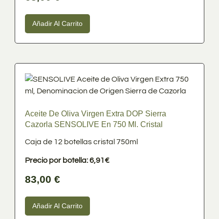
Añadir Al Carrito
Aceite De Oliva Virgen Extra DOP Sierra
Cazorla SENSOLIVE En 750 Ml. Cristal
Caja de 12 botellas cristal 750ml
Precio por botella: 6,91€
83,00
€
Añadir Al Carrito