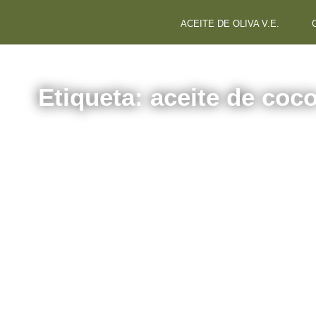
ACEITE DE OLIVA V.E.
Etiqueta: aceite de coc