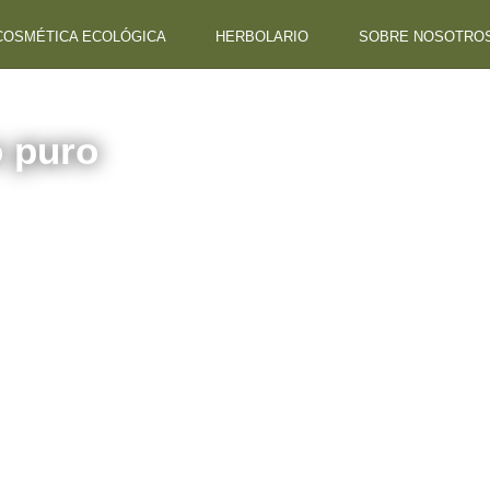
COSMÉTICA ECOLÓGICA
HERBOLARIO
SOBRE NOSOTRO
o puro