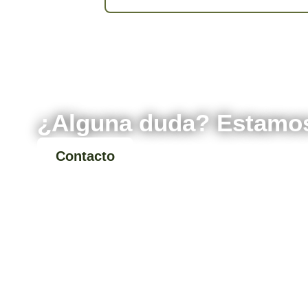
¿Alguna duda? Estamos
Contacto