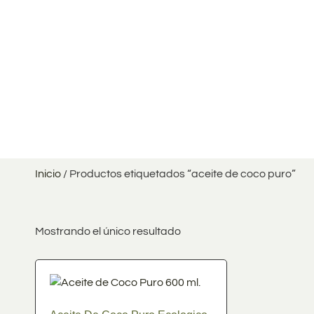
Inicio
/ Productos etiquetados “aceite de coco puro”
Mostrando el único resultado
En stock
En oferta
(0)