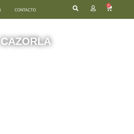
0
S
CONTACTO
DE CAZORLA