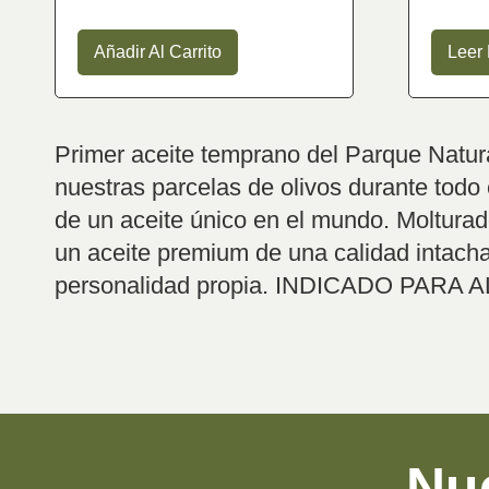
Añadir Al Carrito
Leer
Primer aceite temprano del Parque Natur
nuestras parcelas de olivos durante todo 
de un aceite único en el mundo. Molturad
un aceite premium de una calidad intacha
personalidad propia. INDICADO PA
Nue