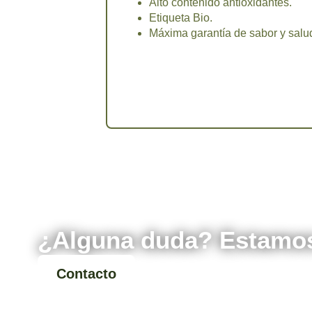
Alto contenido antioxidantes.
Etiqueta Bio.
Máxima garantía de sabor y salu
¿Alguna duda? Estamos
Contacto