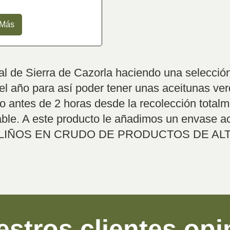
 Más
al de Sierra de Cazorla haciendo una selecció
el año para así poder tener unas aceitunas ver
o antes de 2 horas desde la recolección totalm
ble. A este producto le añadimos un envase ac
RA ALIÑOS EN CRUDO DE PRODUCTOS DE AL
stros clientes op