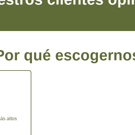
Por qué escogerno
ás altos