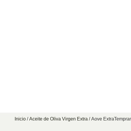
Inicio
/
Aceite de Oliva Virgen Extra
/ Aove ExtraTempr