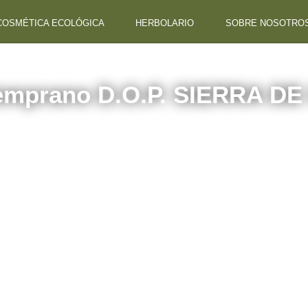
COSMÉTICA ECOLÓGICA
HERBOLARIO
SOBRE NOSOTRO
Temprano D.O.P. SIERRA 