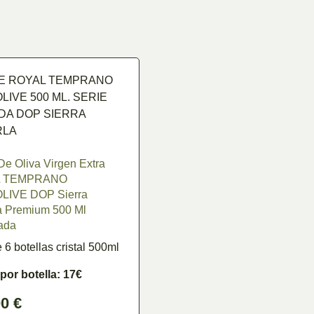
De Oliva Virgen Extra
 TEMPRANO
IVE DOP Sierra
a Premium 500 Ml
ada
 6 botellas cristal 500ml
por botella: 17€
00
€