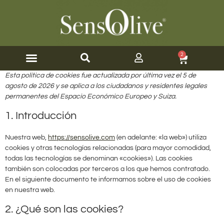
2
Aceite de Oliva V.E.
Cosmética Ecológica
Sobre nosotros
Esta política de cookies fue actualizada por última vez el 5 de
agosto de 2026 y se aplica a los ciudadanos y residentes legales
permanentes del Espacio Económico Europeo y Suiza.
1. Introducción
Nuestra web,
https://sensolive.com
(en adelante: «la web») utiliza
cookies y otras tecnologías relacionadas (para mayor comodidad,
todas las tecnologías se denominan «cookies»). Las cookies
también son colocadas por terceros a los que hemos contratado.
En el siguiente documento te informamos sobre el uso de cookies
en nuestra web.
2. ¿Qué son las cookies?